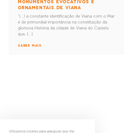
MONUMENTOS EVOCATIVOS E
ORNAMENTAIS DE VIANA
“(…) a constante identificação de Viana com o Mar
é de primordial importância na constituição da
gloriosa História da cidade de Viana do Castelo
que, […]
SABER MAIS
Geoparque Litoral
de Viana do Castelo
Utilizamos cookies para assegurar que lhe