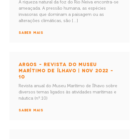
A riqueza natural da foz do Rio Neiva encontra-se
ameaçada. A pressão humana, as espécies
invasoras que dominam a paisagem ou as
alterações climáticas, são […]
SABER MAIS
ARGOS – REVISTA DO MUSEU
MARÍTIMO DE ÍLHAVO | NOV 2022 –
10
Revista anual do Museu Marítimo de Ílhavo sobre
diversos temas ligados às atividades marítimas e
náutica (nº.10)
SABER MAIS