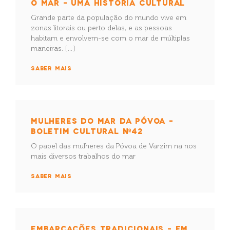
O MAR – UMA HISTÓRIA CULTURAL
Grande parte da população do mundo vive em
zonas litorais ou perto delas, e as pessoas
habitam e envolvem-se com o mar de múltiplas
maneiras. […]
SABER MAIS
MULHERES DO MAR DA PÓVOA –
BOLETIM CULTURAL Nº42
O papel das mulheres da Póvoa de Varzim na nos
mais diversos trabalhos do mar
SABER MAIS
EMBARCAÇÕES TRADICIONAIS – EM