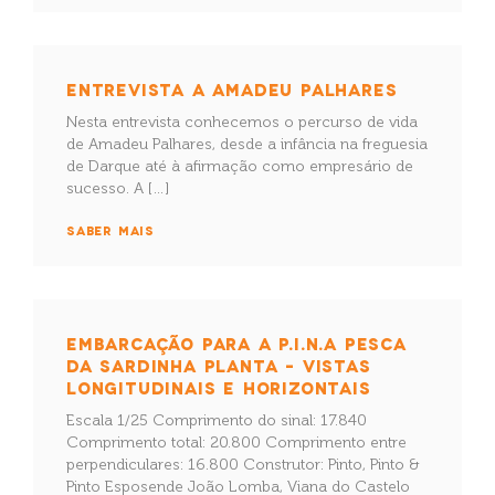
ENTREVISTA A AMADEU PALHARES
Nesta entrevista conhecemos o percurso de vida
de Amadeu Palhares, desde a infância na freguesia
de Darque até à afirmação como empresário de
sucesso. A […]
SABER MAIS
EMBARCAÇÃO PARA A P.I.N.A PESCA
DA SARDINHA PLANTA – VISTAS
LONGITUDINAIS E HORIZONTAIS
Escala 1/25 Comprimento do sinal: 17.840
Comprimento total: 20.800 Comprimento entre
perpendiculares: 16.800 Construtor: Pinto, Pinto &
Pinto Esposende João Lomba, Viana do Castelo