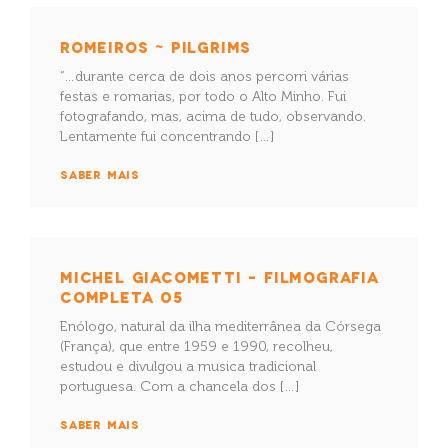
ROMEIROS ~ PILGRIMS
“…durante cerca de dois anos percorri várias
festas e romarias, por todo o Alto Minho. Fui
fotografando, mas, acima de tudo, observando.
Lentamente fui concentrando […]
SABER MAIS
MICHEL GIACOMETTI – FILMOGRAFIA
COMPLETA 05
Enólogo, natural da ilha mediterrânea da Córsega
(França), que entre 1959 e 1990, recolheu,
estudou e divulgou a musica tradicional
portuguesa. Com a chancela dos […]
SABER MAIS