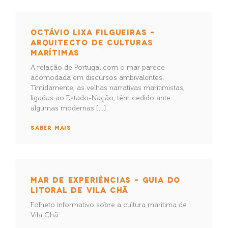
OCTÁVIO LIXA FILGUEIRAS –
ARQUITECTO DE CULTURAS
MARÍTIMAS
A relação de Portugal com o mar parece
acomodada em discursos ambivalentes.
Timidamente, as velhas narrativas maritimistas,
ligadas ao Estado-Nação, têm cedido ante
algumas modernas […]
SABER MAIS
MAR DE EXPERIÊNCIAS – GUIA DO
LITORAL DE VILA CHÃ
Folheto informativo sobre a cultura marítima de
Vila Chã