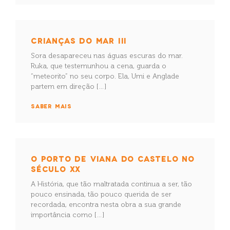
CRIANÇAS DO MAR III
Sora desapareceu nas águas escuras do mar.
Ruka, que testemunhou a cena, guarda o
“meteorito” no seu corpo. Ela, Umi e Anglade
partem em direção […]
SABER MAIS
O PORTO DE VIANA DO CASTELO NO
SÉCULO XX
A História, que tão maltratada continua a ser, tão
pouco ensinada, tão pouco querida de ser
recordada, encontra nesta obra a sua grande
importância como […]