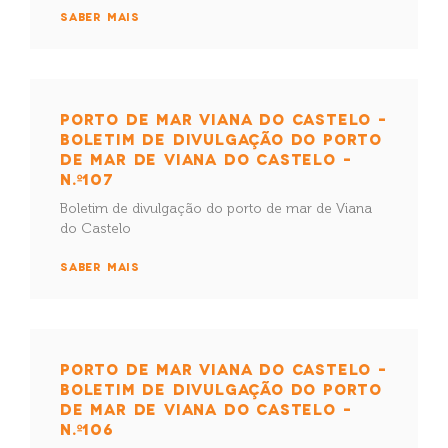
SABER MAIS
PORTO DE MAR VIANA DO CASTELO –
BOLETIM DE DIVULGAÇÃO DO PORTO
DE MAR DE VIANA DO CASTELO –
N.º107
Boletim de divulgação do porto de mar de Viana
do Castelo
SABER MAIS
PORTO DE MAR VIANA DO CASTELO –
BOLETIM DE DIVULGAÇÃO DO PORTO
DE MAR DE VIANA DO CASTELO –
N.º106