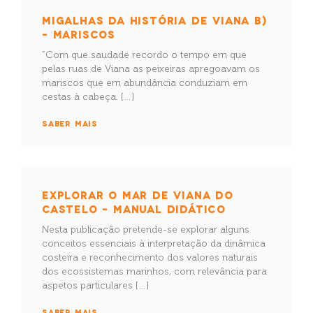
MIGALHAS DA HISTÓRIA DE VIANA B)
– MARISCOS
“Com que saudade recordo o tempo em que
pelas ruas de Viana as peixeiras apregoavam os
mariscos que em abundância conduziam em
cestas à cabeça. […]
SABER MAIS
EXPLORAR O MAR DE VIANA DO
CASTELO – MANUAL DIDÁTICO
Nesta publicação pretende-se explorar alguns
conceitos essenciais à interpretação da dinâmica
costeira e reconhecimento dos valores naturais
dos ecossistemas marinhos, com relevância para
aspetos particulares […]
SABER MAIS