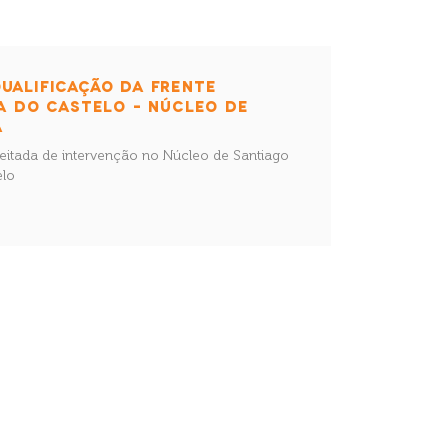
UALIFICAÇÃO DA FRENTE
NA DO CASTELO – NÚCLEO DE
A
reitada de intervenção no Núcleo de Santiago
elo