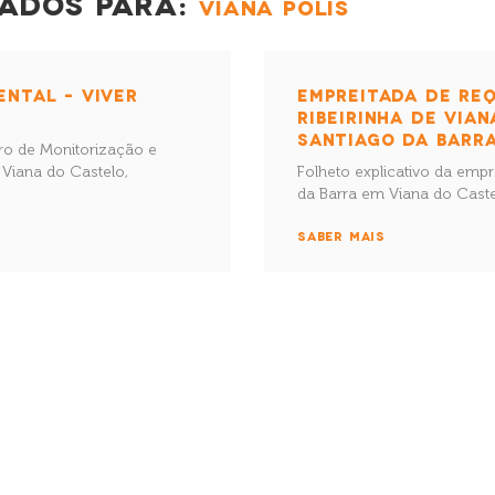
ADOS PARA:
VIANA POLIS
ENTAL – VIVER
EMPREITADA DE REQ
RIBEIRINHA DE VIA
SANTIAGO DA BARR
o de Monitorização e
 Viana do Castelo,
Folheto explicativo da emp
da Barra em Viana do Cast
SABER MAIS