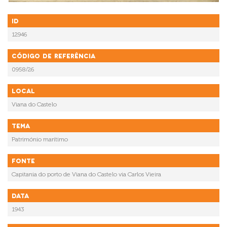
ID
12946
Código de referência
0958/26
Local
Viana do Castelo
Tema
Património marítimo
Fonte
Capitania do porto de Viana do Castelo via Carlos Vieira
Data
1943