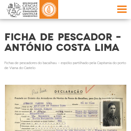
FICHA DE PESCADOR –
ANTÓNIO COSTA LIMA
Fichas de pescadores do bacalhau – espólio partilhado pela Capitania do porto
de Viana do Castelo