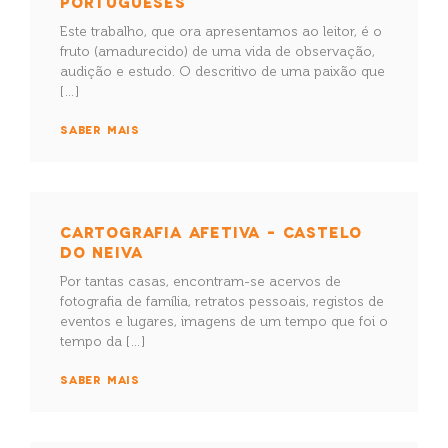
PORTUGUESES
Este trabalho, que ora apresentamos ao leitor, é o
fruto (amadurecido) de uma vida de observação,
audição e estudo. O descritivo de uma paixão que
[…]
SABER MAIS
CARTOGRAFIA AFETIVA – CASTELO
DO NEIVA
Por tantas casas, encontram-se acervos de
fotografia de família, retratos pessoais, registos de
eventos e lugares, imagens de um tempo que foi o
tempo da […]
SABER MAIS