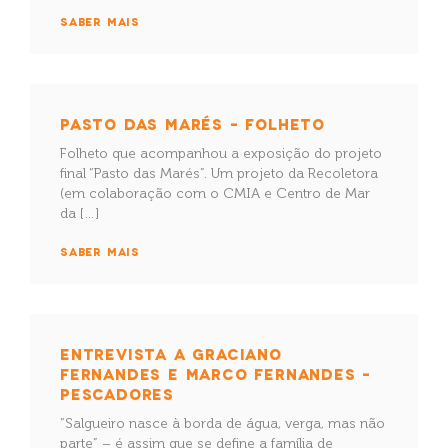
SABER MAIS
PASTO DAS MARÉS – FOLHETO
Folheto que acompanhou a exposição do projeto
final “Pasto das Marés”. Um projeto da Recoletora
(em colaboração com o CMIA e Centro de Mar
da […]
SABER MAIS
ENTREVISTA A GRACIANO
FERNANDES E MARCO FERNANDES –
PESCADORES
“Salgueiro nasce à borda de água, verga, mas não
parte” – é assim que se define a família de