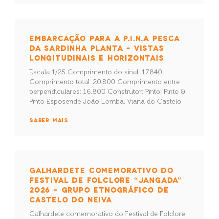
EMBARCAÇÃO PARA A P.I.N.A PESCA
DA SARDINHA PLANTA – VISTAS
LONGITUDINAIS E HORIZONTAIS
Escala 1/25 Comprimento do sinal: 17.840
Comprimento total: 20.800 Comprimento entre
perpendiculares: 16.800 Construtor: Pinto, Pinto &
Pinto Esposende João Lomba, Viana do Castelo
SABER MAIS
GALHARDETE COMEMORATIVO DO
FESTIVAL DE FOLCLORE “JANGADA”
2026 – GRUPO ETNOGRÁFICO DE
CASTELO DO NEIVA
Galhardete comemorativo do Festival de Folclore