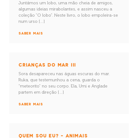
Juntámos um lobo, uma mão cheia de amigos,
algumas ideias mirabolantes, e assim nasceu a
coleção “O lobo”. Neste livro, o lobo empoleira-se
num urso […]
SABER MAIS
CRIANÇAS DO MAR III
Sora desapareceu nas águas escuras do mar.
Ruka, que testemunhou a cena, guarda o
“meteorito” no seu corpo. Ela, Umi e Anglade
partem em direção […]
SABER MAIS
QUEM SOU EU? – ANIMAIS