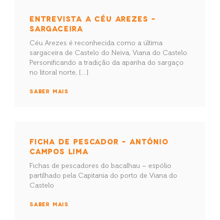
ENTREVISTA A CÉU AREZES –
SARGACEIRA
Céu Arezes é reconhecida como a última
sargaceira de Castelo do Neiva, Viana do Castelo.
Personificando a tradição da apanha do sargaço
no litoral norte, […]
SABER MAIS
FICHA DE PESCADOR – ANTÓNIO
CAMPOS LIMA
Fichas de pescadores do bacalhau – espólio
partilhado pela Capitania do porto de Viana do
Castelo
SABER MAIS