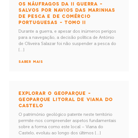
OS NÁUFRAGOS DA II GUERRA –
SALVOS POR NAVIOS DAS MARINHAS
DE PESCA E DE COMÉRCIO
PORTUGUESAS – TOMO II
Durante a guerra, e apesar dos inúmeros perigos
para a navegação, a decisão política de António
de Oliveira Salazar foi não suspender a pesca do
[…]
SABER MAIS
EXPLORAR O GEOPARQUE –
GEOPARQUE LITORAL DE VIANA DO
CASTELO
O património geológico patente neste território
permite-nos compreender aspetos fundamentais
sobre a forma como este local – Viana do
Castelo, evoluiu ao longo dos últimos […]