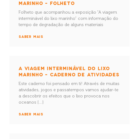
MARINHO – FOLHETO
Folheto que acompanhou a exposição “A viagem
interminável do lixo marinho” com informação do
tempo de degradação de alguns materiais
SABER MAIS
A VIAGEM INTERMINÁVEL DO LIXO
MARINHO – CADERNO DE ATIVIDADES
Este caderno foi pensado em ti! Através de muitas
atividades, jogos e passatempos vamos ajudar-te
a descobrir os efeitos que o lixo provoca nos
oceanos […]
SABER MAIS