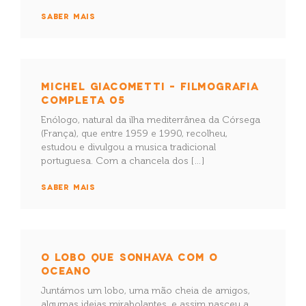
SABER MAIS
MICHEL GIACOMETTI – FILMOGRAFIA
COMPLETA 05
Enólogo, natural da ilha mediterrânea da Córsega
(França), que entre 1959 e 1990, recolheu,
estudou e divulgou a musica tradicional
portuguesa. Com a chancela dos […]
SABER MAIS
O LOBO QUE SONHAVA COM O
OCEANO
Juntámos um lobo, uma mão cheia de amigos,
algumas ideias mirabolantes, e assim nasceu a