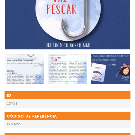
ID
10751
Código de referência
0698/22