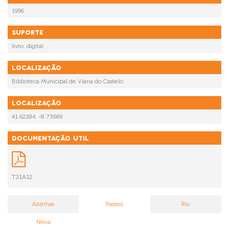
1996
Suporte
livro, digital
Localização
Biblioteca Municipal de Viana do Castelo
Localização
41.62184, -8.73669
Documentação Util
T21A12
Azenhas
Passeio
Rio
Neiva