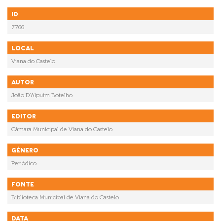
ID
7766
Local
Viana do Castelo
Autor
João D’Alpuim Botelho
Editor
Câmara Municipal de Viana do Castelo
Género
Periódico
Fonte
Biblioteca Municipal de Viana do Castelo
Data