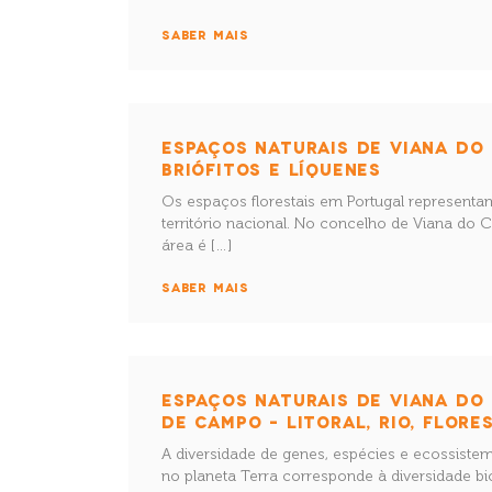
SABER MAIS
ESPAÇOS NATURAIS DE VIANA DO
BRIÓFITOS E LÍQUENES
Os espaços florestais em Portugal representa
território nacional. No concelho de Viana do 
área é […]
SABER MAIS
ESPAÇOS NATURAIS DE VIANA DO 
DE CAMPO – LITORAL, RIO, FLORE
A diversidade de genes, espécies e ecossiste
no planeta Terra corresponde à diversidade bi