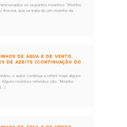
 mencionados os seguintes moinhos: “Moinho
/ Areosa, que se trata de um moinho de
INHOS DE ÁGUA E DE VENTO,
ES DE AZEITE (CONTINUAÇÃO DO
ntário, o autor continua a referir mais alguns
. Alguns moinhos referidos são: “Moinho
[…]
INHOS DE ÁGUA E DE VENTO,