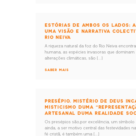
ESTÓRIAS DE AMBOS OS LADOS: 
UMA VISÃO E NARRATIVA COLECTI
RIO NEIVA
A riqueza natural da foz do Rio Neiva encont
humana, as espécies invasoras que dominam 
alterações climáticas, são […]
SABER MAIS
PRESÉPIO. MISTÉRIO DE DEUS IN
MISTICISMO DUMA “REPRESENTAÇ
ARTESANAL DUMA REALIDADE SOC
Os presépios são,por excelência, um símbolo 
ainda, a ser motivo central das festevidades n
fé cristã, é também uma […]