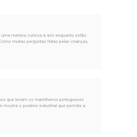
a uma menina curiosa à avó enquanto estão
omo muitas perguntas feitas pelas crianças,
ios que levam os marinheiros portugueses
 mostra o poderio industrial que permite a