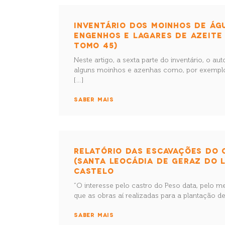
INVENTÁRIO DOS MOINHOS DE ÁGU
ENGENHOS E LAGARES DE AZEITE
TOMO 45)
Neste artigo, a sexta parte do inventário, o aut
alguns moinhos e azenhas como, por exempl
[…]
SABER MAIS
RELATÓRIO DAS ESCAVAÇÕES DO 
(SANTA LEOCÁDIA DE GERAZ DO L
CASTELO
“O interesse pelo castro do Peso data, pelo m
que as obras aí realizadas para a plantação d
SABER MAIS