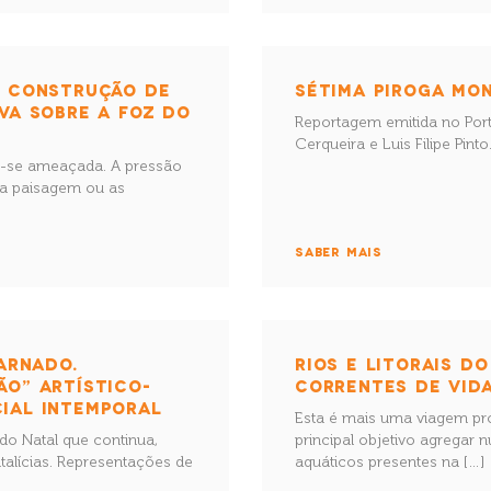
A CONSTRUÇÃO DE
SÉTIMA PIROGA MON
VA SOBRE A FOZ DO
Reportagem emitida no Portu
Cerqueira e Luis Filipe Pinto
ra-se ameaçada. A pressão
a paisagem ou as
SABER MAIS
CARNADO.
RIOS E LITORAIS D
ÃO” ARTÍSTICO-
CORRENTES DE VID
IAL INTEMPORAL
Esta é mais uma viagem pr
do Natal que continua,
principal objetivo agregar 
atalícias. Representações de
aquáticos presentes na […]