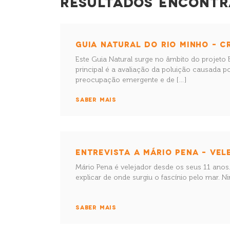
RESULTADOS ENCONTR
GUIA NATURAL DO RIO MINHO – C
Este Guia Natural surge no âmbito do projeto 
principal é a avaliação da poluição causada 
preocupação emergente e de […]
SABER MAIS
ENTREVISTA A MÁRIO PENA – VE
Mário Pena é velejador desde os seus 11 anos
explicar de onde surgiu o fascínio pelo mar. N
SABER MAIS