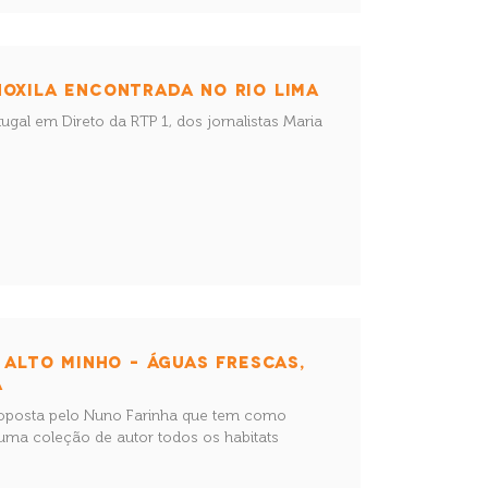
OXILA ENCONTRADA NO RIO LIMA
gal em Direto da RTP 1, dos jornalistas Maria
.
O ALTO MINHO – ÁGUAS FRESCAS,
A
oposta pelo Nuno Farinha que tem como
numa coleção de autor todos os habitats