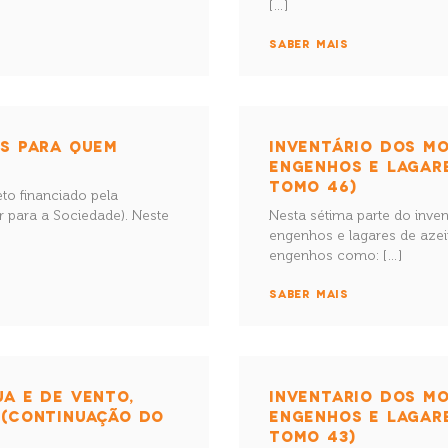
[…]
SABER MAIS
ES PARA QUEM
INVENTÁRIO DOS MO
ENGENHOS E LAGAR
TOMO 46)
eto financiado pela
 para a Sociedade). Neste
Nesta sétima parte do inve
engenhos e lagares de azei
engenhos como: […]
SABER MAIS
A E DE VENTO,
INVENTARIO DOS MO
 (CONTINUAÇÃO DO
ENGENHOS E LAGAR
TOMO 43)