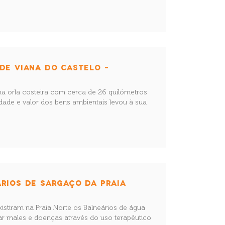
DE VIANA DO CASTELO –
a orla costeira com cerca de 26 quilómetros
idade e valor dos bens ambientais levou à sua
RIOS DE SARGAÇO DA PRAIA
istiram na Praia Norte os Balneários de água
r males e doenças através do uso terapêutico