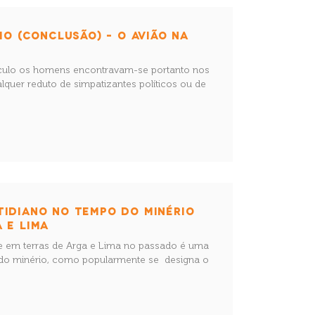
IO (CONCLUSÃO) – O AVIÃO NA
éculo os homens encontravam-se portanto nos
lquer reduto de simpatizantes políticos ou de
TIDIANO NO TEMPO DO MINÉRIO
 E LIMA
nte em terras de Arga e Lima no passado é uma
o do minério, como popularmente se designa o