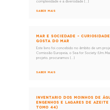
complexidade e a diversidade […]
SABER MAIS
MAR E SOCIEDADE – CURIOSIDAD
GOSTA DO MAR
Este livro foi concebido no âmbito de um proj
Comissão Europeia, o Sea for Society (Um Mar
projeto, procuramos […]
SABER MAIS
INVENTARIO DOS MOINHOS DE ÁGU
ENGENHOS E LAGARES DE AZEITE
TOMO 44)