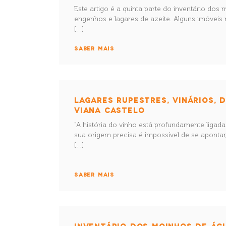
Este artigo é a quinta parte do inventário dos
engenhos e lagares de azeite. Alguns imóvei
[…]
SABER MAIS
LAGARES RUPESTRES, VINÁRIOS,
VIANA CASTELO
“A história do vinho está profundamente ligad
sua origem precisa é impossível de se apontar
[…]
SABER MAIS
INVENTÁRIO DOS MOINHOS DE ÁGU