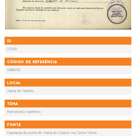
ID
13062
Código de referência
0988/26
Local
Viana do Castelo
Tema
Património marítimo
Fonte
Capitania do porto de Viana do Castelo via Carlos Vieira