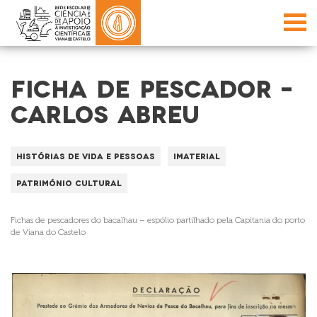
FICHA DE PESCADOR –
CARLOS ABREU
Histórias de vida e Pessoas
Imaterial
Património Cultural
Fichas de pescadores do bacalhau – espólio partilhado pela Capitania do porto
de Viana do Castelo