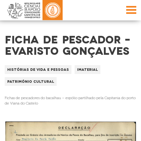
FICHA DE PESCADOR –
EVARISTO GONÇALVES
Histórias de vida e Pessoas
Imaterial
Património Cultural
Fichas de pescadores do bacalhau – espólio partilhado pela Capitania do porto
de Viana do Castelo