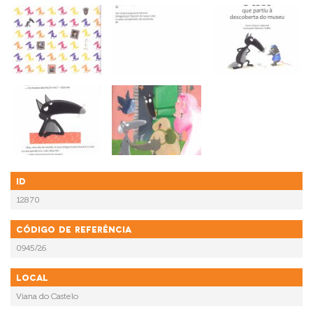
ID
12870
Código de referência
0945/26
Local
Viana do Castelo