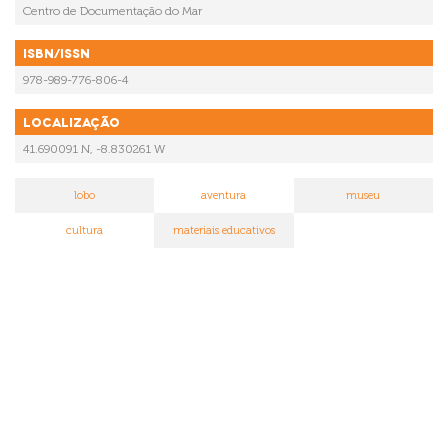
Centro de Documentação do Mar
ISBN/ISSN
978-989-776-806-4
Localização
41.690091 N, -8.830261 W
lobo
aventura
museu
cultura
materiais educativos