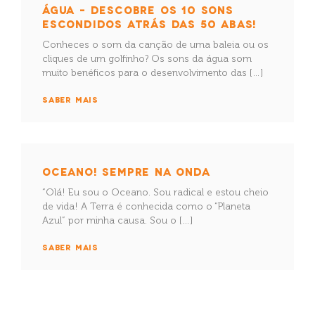
ÁGUA – DESCOBRE OS 10 SONS
ESCONDIDOS ATRÁS DAS 50 ABAS!
Conheces o som da canção de uma baleia ou os
cliques de um golfinho? Os sons da água som
muito benéficos para o desenvolvimento das […]
SABER MAIS
OCEANO! SEMPRE NA ONDA
“Olá! Eu sou o Oceano. Sou radical e estou cheio
de vida! A Terra é conhecida como o “Planeta
Azul” por minha causa. Sou o […]
SABER MAIS