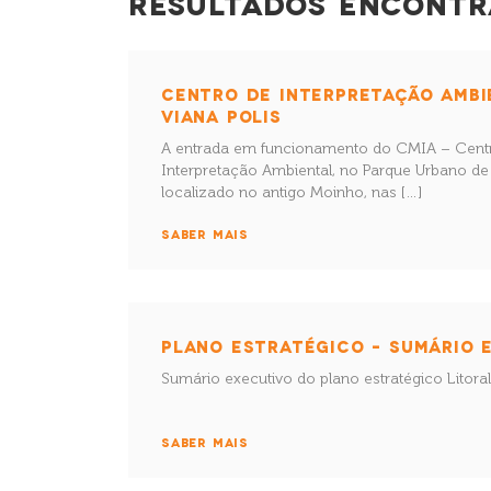
RESULTADOS ENCONTR
CENTRO DE INTERPRETAÇÃO AMBI
VIANA POLIS
A entrada em funcionamento do CMIA – Centr
Interpretação Ambiental, no Parque Urbano de
localizado no antigo Moinho, nas […]
SABER MAIS
PLANO ESTRATÉGICO – SUMÁRIO 
Sumário executivo do plano estratégico Litora
SABER MAIS