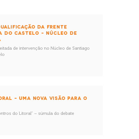
UALIFICAÇÃO DA FRENTE
NA DO CASTELO – NÚCLEO DE
A
reitada de intervenção no Núcleo de Santiago
elo
RAL – UMA NOVA VISÃO PARA O
tros do Litoral” – súmula do debate