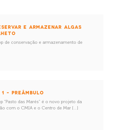
ESERVAR E ARMAZENAR ALGAS
LHETO
hop de conservação e armazenamento de
 1 – PREÂMBULO
p “Pasto das Marés” é o novo projeto da
ão com o CMIA e o Centro de Mar […]