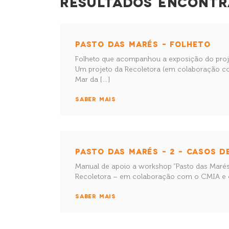
RESULTADOS ENCONTR
PASTO DAS MARÉS – FOLHETO
Folheto que acompanhou a exposição do projet
Um projeto da Recoletora (em colaboração 
Mar da […]
SABER MAIS
PASTO DAS MARÉS – 2 – CASOS D
Manual de apoio a workshop “Pasto das Marés
Recoletora – em colaboração com o CMIA e o
SABER MAIS