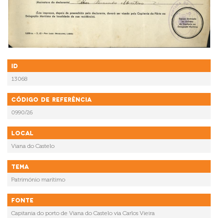
ID
13068
Código de referência
0990/26
Local
Viana do Castelo
Tema
Património marítimo
Fonte
Capitania do porto de Viana do Castelo via Carlos Vieira