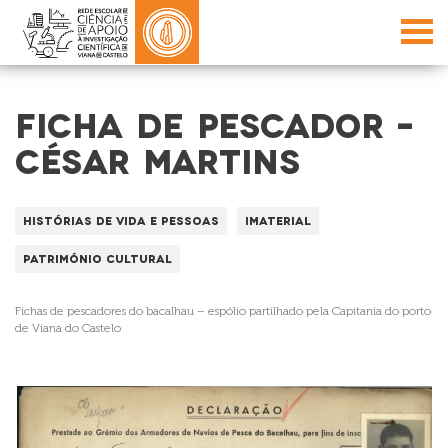
FICHA DE PESCADOR –
CÉSAR MARTINS
Histórias de vida e Pessoas
Imaterial
Património Cultural
Fichas de pescadores do bacalhau – espólio partilhado pela Capitania do porto
de Viana do Castelo