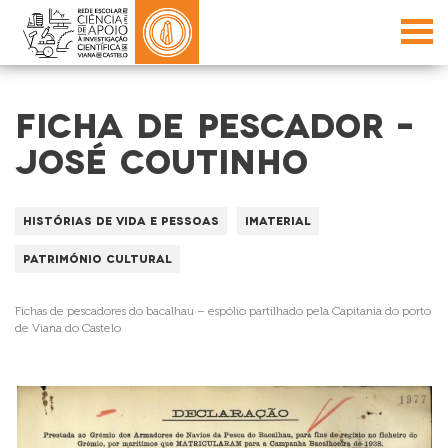
FICHA DE PESCADOR –
JOSÉ COUTINHO
Histórias de vida e Pessoas
Imaterial
Património Cultural
Fichas de pescadores do bacalhau – espólio partilhado pela Capitania do porto
de Viana do Castelo