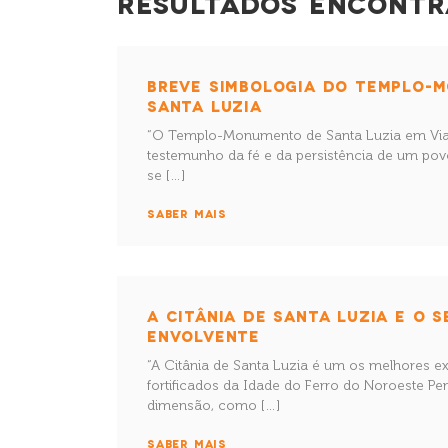
RESULTADOS ENCONTR
BREVE SIMBOLOGIA DO TEMPLO-
SANTA LUZIA
“O Templo-Monumento de Santa Luzia em Via
testemunho da fé e da persistência de um po
se […]
SABER MAIS
A CITÂNIA DE SANTA LUZIA E O 
ENVOLVENTE
“A Citânia de Santa Luzia é um os melhores 
fortificados da Idade do Ferro do Noroeste Pen
dimensão, como […]
SABER MAIS