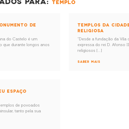
ADOS PARA:
TEMPLO
MONUMENTO DE
TEMPLOS DA CIDAD
RELIGIOSA
na do Castelo é um
“Desde a fundação da Vila 
vo que durante longos anos
expressa do rei D. Afonso 
religiosos […]
SABER MAIS
SEU ESPAÇO
exemplos de povoados
insular, tanto pela sua