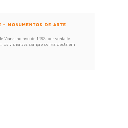
E – MONUMENTOS DE ARTE
de Viana, no ano de 1258, por vontade
III, os vianenses sempre se manifestaram