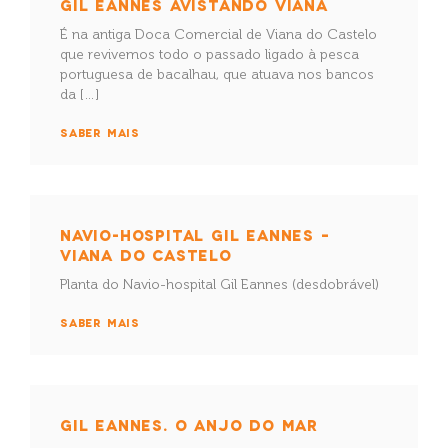
GIL EANNES AVISTANDO VIANA
É na antiga Doca Comercial de Viana do Castelo
que revivemos todo o passado ligado à pesca
portuguesa de bacalhau, que atuava nos bancos
da […]
SABER MAIS
NAVIO-HOSPITAL GIL EANNES –
VIANA DO CASTELO
Planta do Navio-hospital Gil Eannes (desdobrável)
SABER MAIS
GIL EANNES. O ANJO DO MAR