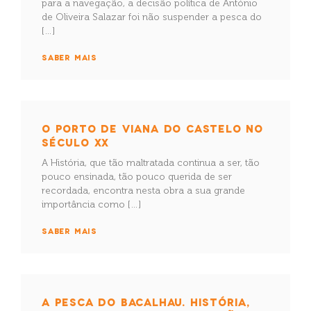
para a navegação, a decisão política de António
de Oliveira Salazar foi não suspender a pesca do
[…]
SABER MAIS
O PORTO DE VIANA DO CASTELO NO
SÉCULO XX
A História, que tão maltratada continua a ser, tão
pouco ensinada, tão pouco querida de ser
recordada, encontra nesta obra a sua grande
importância como […]
SABER MAIS
A PESCA DO BACALHAU. HISTÓRIA,