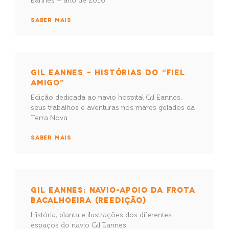
Eannes – ano de 2016
SABER MAIS
GIL EANNES – HISTÓRIAS DO “FIEL
AMIGO”
Edição dedicada ao navio hospital Gil Eannes,
seus trabalhos e aventuras nos mares gelados da
Terra Nova
SABER MAIS
GIL EANNES: NAVIO-APOIO DA FROTA
BACALHOEIRA (REEDIÇÃO)
História, planta e ilustrações dos diferentes
espaços do navio Gil Eannes