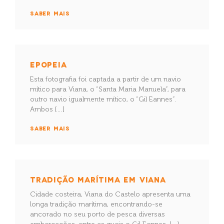
SABER MAIS
EPOPEIA
Esta fotografia foi captada a partir de um navio
mítico para Viana, o “Santa Maria Manuela”, para
outro navio igualmente mítico, o “Gil Eannes”.
Ambos […]
SABER MAIS
TRADIÇÃO MARÍTIMA EM VIANA
Cidade costeira, Viana do Castelo apresenta uma
longa tradição marítima, encontrando-se
ancorado no seu porto de pesca diversas