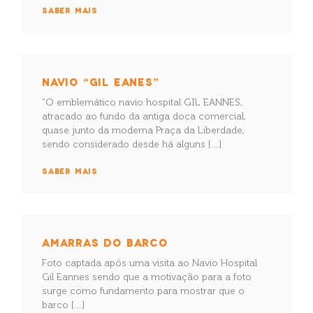
SABER MAIS
NAVIO “GIL EANES”
“O emblemático navio hospital GIL EANNES,
atracado ao fundo da antiga doca comercial,
quase junto da moderna Praça da Liberdade,
sendo considerado desde há alguns […]
SABER MAIS
AMARRAS DO BARCO
Foto captada após uma visita ao Navio Hospital
Gil Eannes sendo que a motivação para a foto
surge como fundamento para mostrar que o
barco […]