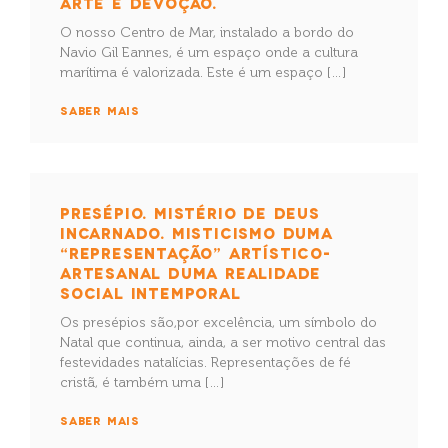
ARTE E DEVOÇÃO.
O nosso Centro de Mar, instalado a bordo do
Navio Gil Eannes, é um espaço onde a cultura
marítima é valorizada. Este é um espaço […]
SABER MAIS
PRESÉPIO. MISTÉRIO DE DEUS
INCARNADO. MISTICISMO DUMA
“REPRESENTAÇÃO” ARTÍSTICO-
ARTESANAL DUMA REALIDADE
SOCIAL INTEMPORAL
Os presépios são,por excelência, um símbolo do
Natal que continua, ainda, a ser motivo central das
festevidades natalícias. Representações de fé
cristã, é também uma […]
SABER MAIS