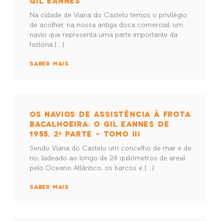
GIL EANNES
Na cidade de Viana do Castelo temos o privilégio
de acolher, na nossa antiga doca comercial, um
navio que representa uma parte importante da
história […]
SABER MAIS
OS NAVIOS DE ASSISTÊNCIA À FROTA
BACALHOEIRA. O GIL EANNES DE
1955. 2ª PARTE – TOMO III
Sendo Viana do Castelo um concelho de mar e de
rio, ladeado ao longo de 24 quilómetros de areal
pelo Oceano Atlântico, os barcos e […]
SABER MAIS