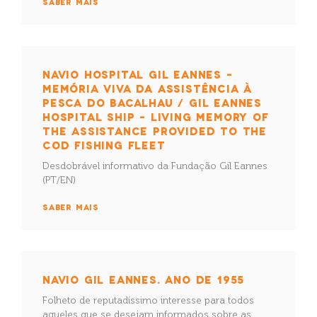
SABER MAIS
NAVIO HOSPITAL GIL EANNES –
MEMÓRIA VIVA DA ASSISTÊNCIA À
PESCA DO BACALHAU / GIL EANNES
HOSPITAL SHIP – LIVING MEMORY OF
THE ASSISTANCE PROVIDED TO THE
COD FISHING FLEET
Desdobrável informativo da Fundação Gil Eannes
(PT/EN)
SABER MAIS
NAVIO GIL EANNES. ANO DE 1955
Folheto de reputadíssimo interesse para todos
aqueles que se desejam informados sobre as