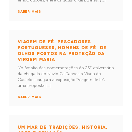
embarcações, entre as quais o Gil Eannes. […]
SABER MAIS
VIAGEM DE FÉ. PESCADORES
PORTUGUESES, HOMENS DE FÉ, DE
OLHOS POSTOS NA PROTEÇÃO DA
VIRGEM MARIA
No âmbito das comemorações do 25º aniversário
da chegada do Navio Gil Eannes a Viana do
Castelo, inaugura a exposição “Viagem de fé”,
uma proposta […]
SABER MAIS
UM MAR DE TRADIÇÕES. HISTÓRIA,