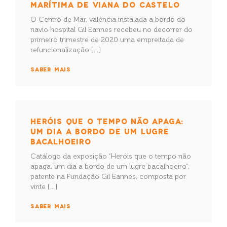
MARÍTIMA DE VIANA DO CASTELO
O Centro de Mar, valência instalada a bordo do
navio hospital Gil Eannes recebeu no decorrer do
primeiro trimestre de 2020 uma empreitada de
refuncionalização […]
SABER MAIS
HERÓIS QUE O TEMPO NÃO APAGA:
UM DIA A BORDO DE UM LUGRE
BACALHOEIRO
Catálogo da exposição “Heróis que o tempo não
apaga, um dia a bordo de um lugre bacalhoeiro”,
patente na Fundação Gil Eannes, composta por
vinte […]
SABER MAIS