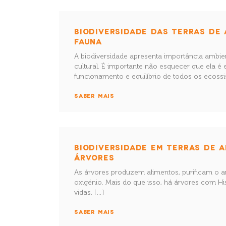
BIODIVERSIDADE DAS TERRAS DE 
FAUNA
A biodiversidade apresenta importância ambie
cultural. É importante não esquecer que ela é 
funcionamento e equilíbrio de todos os ecoss
SABER MAIS
BIODIVERSIDADE EM TERRAS DE A
ÁRVORES
As árvores produzem alimentos, purificam o ar
oxigénio. Mais do que isso, há árvores com His
vidas. […]
SABER MAIS