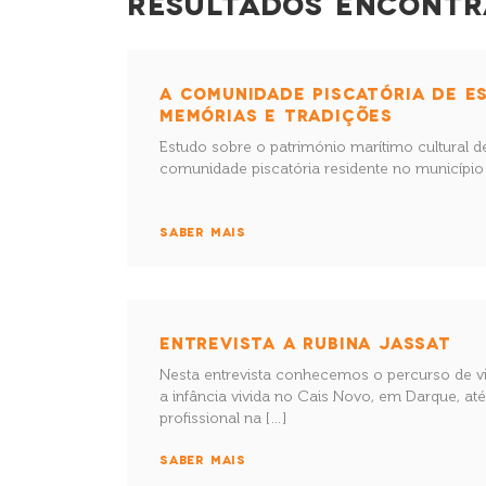
RESULTADOS ENCONTR
A COMUNIDADE PISCATÓRIA DE E
MEMÓRIAS E TRADIÇÕES
Estudo sobre o património marítimo cultural 
comunidade piscatória residente no município
SABER MAIS
ENTREVISTA A RUBINA JASSAT
Nesta entrevista conhecemos o percurso de vi
a infância vivida no Cais Novo, em Darque, at
profissional na […]
SABER MAIS