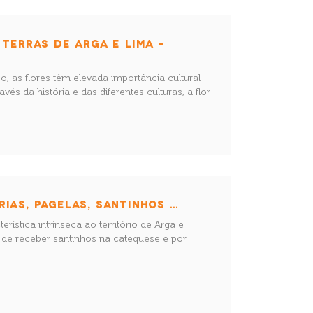
 TERRAS DE ARGA E LIMA –
, as flores têm elevada importância cultural
és da história e das diferentes culturas, a flor
IAS, PAGELAS, SANTINHOS …
erística intrínseca ao território de Arga e
de receber santinhos na catequese e por