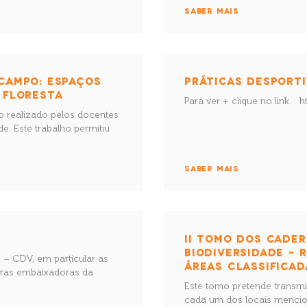
SABER MAIS
 CAMPO: ESPAÇOS
PRÁTICAS DESPORTI
 FLORESTA
Para ver + clique no link.
o realizado pelos docentes
e. Este trabalho permitiu
SABER MAIS
II TOMO DOS CADER
BIODIVERSIDADE – 
– CDV, em particular as
ÁREAS CLASSIFICAD
eiras embaixadoras da
Este tomo pretende transmi
cada um dos locais mencio