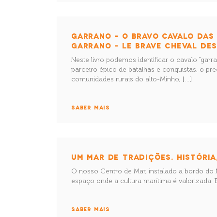
GARRANO – O BRAVO CAVALO DAS
GARRANO – LE BRAVE CHEVAL DE
Neste livro podemos identificar o cavalo “garr
parceiro épico de batalhas e conquistas, o pre
comunidades rurais do alto-Minho, […]
SABER MAIS
UM MAR DE TRADIÇÕES. HISTÓRIA
O nosso Centro de Mar, instalado a bordo do 
espaço onde a cultura marítima é valorizada.
SABER MAIS