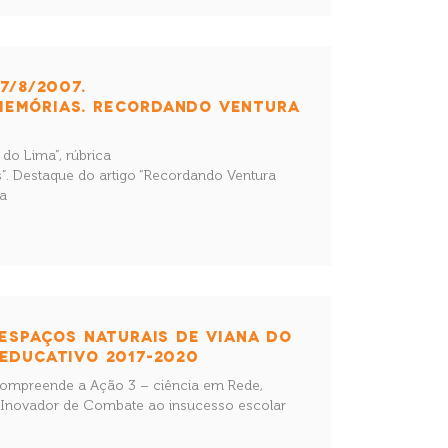
7/8/2007.
EMÓRIAS. RECORDANDO VENTURA
 do Lima”, rúbrica
. Destaque do artigo “Recordando Ventura
sa
 ESPAÇOS NATURAIS DE VIANA DO
EDUCATIVO 2017-2020
 compreende a Ação 3 – ciência em Rede,
e Inovador de Combate ao insucesso escolar