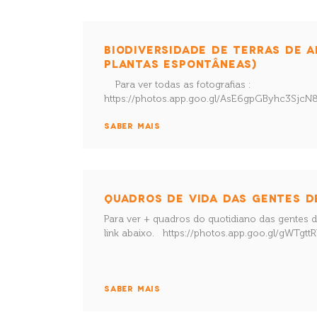
BIODIVERSIDADE DE TERRAS DE A
PLANTAS ESPONTÂNEAS)
Para ver todas as fotografias :
https://photos.app.goo.gl/AsE6gpGByhc3Sj
SABER MAIS
QUADROS DE VIDA DAS GENTES D
Para ver + quadros do quotidiano das gentes d
link abaixo. https://photos.app.goo.gl/gWT
SABER MAIS