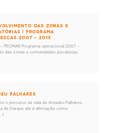
VOLVIMENTO DAS ZONAS E
ATÓRIAS | PROGRAMA
ESCAS 2007 – 2013
os – PROMAR Programa operacional 2007 –
to das zonas e comunidades piscatórias
DEU PALHARES
os o percurso de vida de Amadeu Palhares,
sia de Darque até à afirmação como
…]