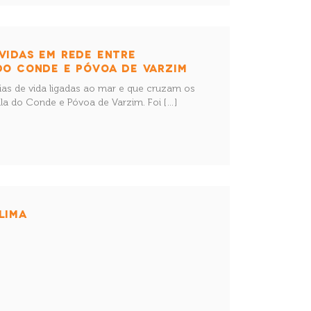
VIDAS EM REDE ENTRE
DO CONDE E PÓVOA DE VARZIM
rias de vida ligadas ao mar e que cruzam os
Vila do Conde e Póvoa de Varzim. Foi […]
LIMA