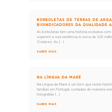
BORBOLETAS DE TERRAS DE ARGA
BIOINDICADORES DA QUALIDADE 
As borboletas têm uma história evolutiva com 
sugerem a sua existência à cerca de 100 milh
Cretáceo. Ao […]
SABER MAIS
NA LÍNGUA DA MARÉ
Na Língua da Maré é um livro que reúne histó
famílias em Portugal, contadas de maneira se
fotografias […]
SABER MAIS