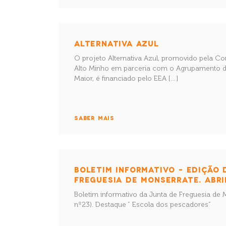
ALTERNATIVA AZUL
O projeto Alternativa Azul, promovido pela C
Alto Minho em parceria com o Agrupamento d
Maior, é financiado pelo EEA […]
SABER MAIS
BOLETIM INFORMATIVO – EDIÇÃO 
FREGUESIA DE MONSERRATE. ABRIL
Boletim informativo da Junta de Freguesia de 
nº23). Destaque ” Escola dos pescadores”