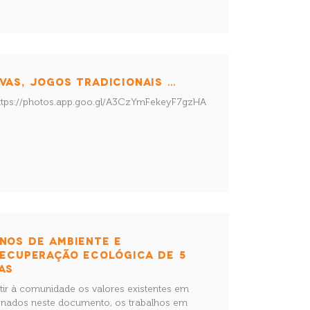
VAS, JOGOS TRADICIONAIS …
 https://photos.app.goo.gl/A3CzYmFekeyF7gzHA
NOS DE AMBIENTE E
RECUPERAÇÃO ECOLÓGICA DE 5
AS
tir à comunidade os valores existentes em
nados neste documento, os trabalhos em