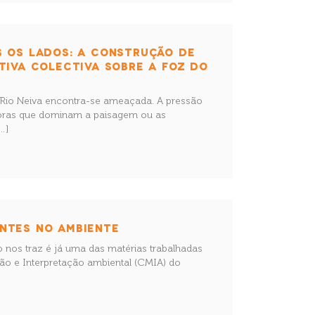
S OS LADOS: A CONSTRUÇÃO DE
TIVA COLECTIVA SOBRE A FOZ DO
o Rio Neiva encontra-se ameaçada. A pressão
oras que dominam a paisagem ou as
…]
NTES NO AMBIENTE
 nos traz é já uma das matérias trabalhadas
ão e Interpretação ambiental (CMIA) do